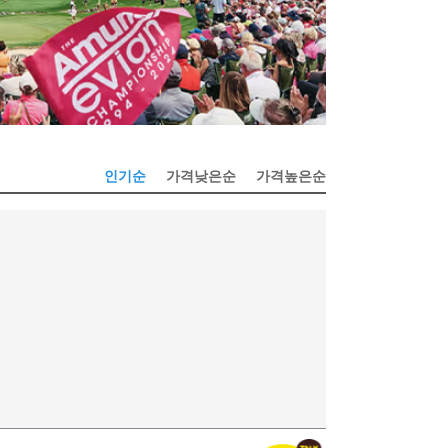
인기순
가격낮은순
가격높은순