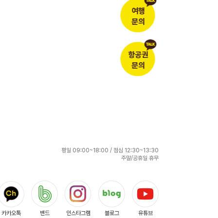
여행
문의
항공권
문의
평일 09:00~18:00 / 점심 12:30~13:30
주말/공휴일 휴무
카카오톡
밴드
인스타그램
블로그
유튜브