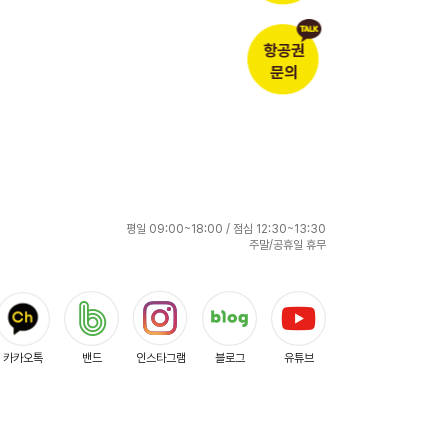
항공권
문의
평일 09:00~18:00 / 점심 12:30~13:30
주말/공휴일 휴무
카카오톡
밴드
인스타그램
블로그
유튜브