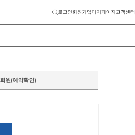
로그인
회원가입
마이페이지
고객센터
검색 열기
회원(예약확인)