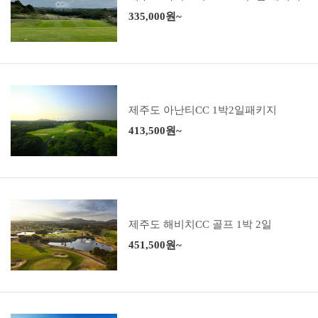
335,000원~
제주도 아난티CC 1박2일패키지
413,500원~
제주도 해비치CC 골프 1박 2일
451,500원~