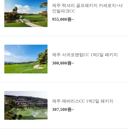
제주 럭셔리 골프패키지 카세로지+샤
인빌파크CC
955,000원~
제주 서귀포팬텀CC 1박2일 패키지
300,000원~
제주 에버리스CC 1박2일 패키지
307,500원~