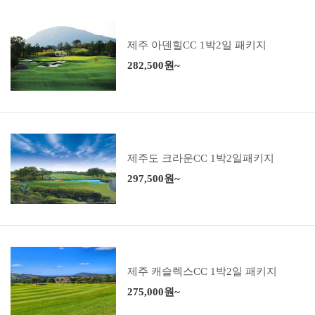
제주 아덴힐CC 1박2일 패키지
282,500원~
제주도 크라운CC 1박2일패키지
297,500원~
제주 캐슬렉스CC 1박2일 패키지
275,000원~