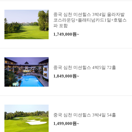
중국 심천 미션힐스 3박4일 올라자발
코스라운딩+플래티넘카드1일+호텔스
파 포함
1,749,000원~
중국 심천 미션힐스 4박5일 72홀
1,849,000원~
중국 심천 미션힐스 3박4일 54홀
1,499,000원~