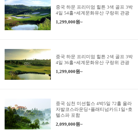
중국 하문 프리미엄 힐튼 3색 골프 3박
4일 54홀+세계문화유산 구랑위 관광
1,299,000원~
중국 하문 프리미엄 힐튼 2색 골프 3박
4일 36홀+세계문화유산 구랑위 관광
1,299,000원~
중국 심천 미션힐스 4박5일 72홀 올라
자발코스라운딩+플래티넘카드1일+호
텔스파 포함
2,099,000원~