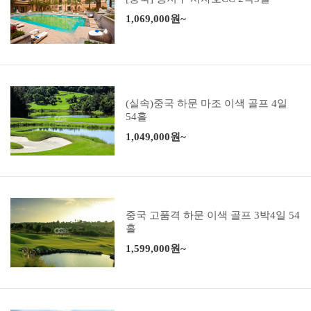
1,069,000원~
(실속)중국 하문 마조 이색 골프 4일
54홀
1,049,000원~
중국 고품격 하문 이색 골프 3박4일 54
홀
1,599,000원~