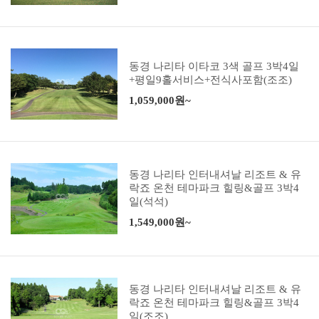
동경 나리타 이타코 3색 골프 3박4일
+평일9홀서비스+전식사포함(조조)
1,059,000원~
동경 나리타 인터내셔날 리조트 & 유
락죠 온천 테마파크 힐링&골프 3박4
일(석석)
1,549,000원~
동경 나리타 인터내셔날 리조트 & 유
락죠 온천 테마파크 힐링&골프 3박4
일(조조)