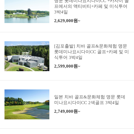
명문 롯데미나요시다이CC +카사이 골
프에서의 액티비티+카페 및 미식투어
3박4일
2,629,000원~
[김포출발] 치바 골프&문화체험 명문
롯데미나요시다이CC 골프+카페 및 미
식투어 3박4일
2,599,000원~
일본 치바 골프&문화체험 명문 롯데
미나요시다이CC 2색골프 3박4일
2,749,000원~