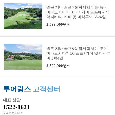
일본 치바 골프&문화체험 명문 롯데
미나요시다이CC +카사이 골프에서의
액티비티+카페 및 미식투어 3박4일
2,699,000원~
일본 치바 골프&문화체험 명문 롯데
미나요시다이CC 골프+카페 및 미식투
어 3박4일
2,599,000원~
투어링스
고객센터
대표 상담
1522-1621
상담 번호 안내