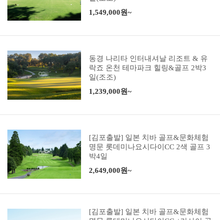
1,549,000원~
동경 나리타 인터내셔날 리조트 & 유
락죠 온천 테마파크 힐링&골프 2박3
일(조조)
1,239,000원~
[김포출발] 일본 치바 골프&문화체험
명문 롯데미나요시다이CC 2색 골프 3
박4일
2,649,000원~
[김포출발] 일본 치바 골프&문화체험