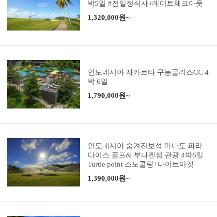
박5일 #전일정식사+레이트체크아웃
1,320,000원~
인도네시아 자카르타 구능굴리스CC 4
박 6일
1,790,000원~
인도네시아 숨겨진보석 마나도 파라
다이스 골프& 부나켄섬 관광 4박6일
Turtle point 스노쿨링+나이트마켓
1,390,000원~