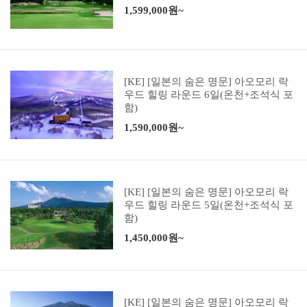
1,599,000원~
[KE] [일본의 숨은 명문] 아오모리 락
우드 힐링 라운드 6일(온천+조석식 포
함)
1,590,000원~
[KE] [일본의 숨은 명문] 아오모리 락
우드 힐링 라운드 5일(온천+조석식 포
함)
1,450,000원~
[KE] [일본의 숨은 명문] 아오모리 락