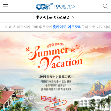
투어링스 | 행복한 골프 여행의 
홋카이도·아오모리
도쿄·치바
오사카·고베
후쿠오카
홋카이도·아오모리
구마모토·가고시마