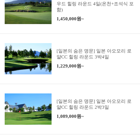
우드 힐링 라운드 4일(온천+조석식 포
함)
1,450,000원~
[일본의 숨은 명문] 일본 아오모리 로
얄CC 힐링 라운드 3박4일
1,229,000원~
[일본의 숨은 명문] 일본 아오모리 로
얄CC 힐링 라운드 2박3일
1,089,000원~