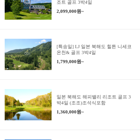
조트 골프 3박4일
2,099,000원~
[특송일] LJ 일본 북해도 힐튼 니세코
온천& 골프 3박4일
1,799,000원~
일본 북해도 해피밸리 리조트 골프 3
박4일 (조조)조석식포함
1,360,000원~