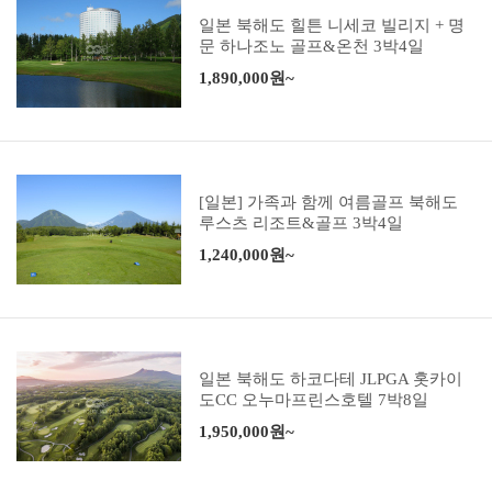
일본 북해도 힐튼 니세코 빌리지 + 명
문 하나조노 골프&온천 3박4일
1,890,000원~
[일본] 가족과 함께 여름골프 북해도
루스츠 리조트&골프 3박4일
1,240,000원~
일본 북해도 하코다테 JLPGA 홋카이
도CC 오누마프린스호텔 7박8일
1,950,000원~