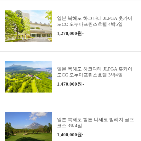
일본 북해도 하코다테 JLPGA 홋카이
도CC 오누마프린스호텔 4박5일
1,270,000원~
일본 북해도 하코다테 JLPGA 홋카이
도CC 오누마프린스호텔 3박4일
1,470,000원~
일본 북해도 힐튼 니세코 빌리지 골프
코스 3박4일
1,400,000원~