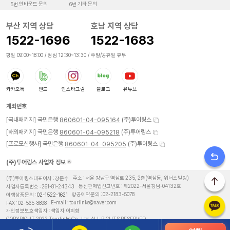
인바운드 문의
기타 문의
5번.
6번.
부산 지역 상담
호남 지역 상담
1522-1696
1522-1683
평일 09:00~18:00 / 점심 12:30~13:30 / 주말/공휴일 휴무
카카오톡
밴드
인스타그램
블로그
유튜브
계좌번호
[국내패키지] 국민은행
(주)투어링스
860601-04-095164
[해외패키지] 국민은행
(주)투어링스
860601-04-095218
[프로모션행사] 국민은행
(주)투어링스
860601-04-095205
(주)투어링스 사업자 정보
(주)투어링스대표이사 : 장문수
주소 : 서울 강남구 역삼로 235, 2층(역삼동, 위너스빌딩)
사업자등록번호 : 261-81-24343
통신판매업신고번호 : 제2022-서울강남-04132호
여행상품문의 :
02-1522-1621
항공예약문의 :
02-2183-5078
FAX : 02-565-8898
E-mail : tourlinks@naver.com
개인정보보호책임자 : 책임자 이희형
COPYRIGHT 2022 Tourlinks Co., Ltd. ALL RIGHTS RESERVED.