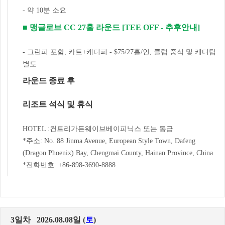
- 약 10분 소요
■ 맹글로브 CC 27홀 라운드 [TEE OFF - 추후안내]
- 그린피 포함, 카트+캐디피 - $75/27홀/인, 클럽 중식 및 캐디팁
별도
라운드 종료 후
리조트 석식 및 휴식
HOTEL :컨트리가든웨이브베이피닉스 또는 동급
*주소: No. 88 Jinma Avenue, European Style Town, Dafeng
(Dragon Phoenix) Bay, Chengmai County, Hainan Province, China
*전화번호: +86-898-3690-8888
3일차 2026.08.08일 (
토
)