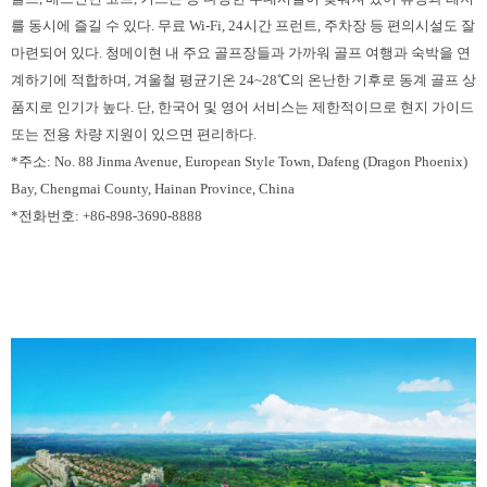
를 동시에 즐길 수 있다. 무료 Wi-Fi, 24시간 프런트, 주차장 등 편의시설도 잘
마련되어 있다. 청메이현 내 주요 골프장들과 가까워 골프 여행과 숙박을 연
계하기에 적합하며, 겨울철 평균기온 24~28℃의 온난한 기후로 동계 골프 상
품지로 인기가 높다. 단, 한국어 및 영어 서비스는 제한적이므로 현지 가이드
또는 전용 차량 지원이 있으면 편리하다.
*주소: No. 88 Jinma Avenue, European Style Town, Dafeng (Dragon Phoenix)
Bay, Chengmai County, Hainan Province, China
*전화번호: +86-898-3690-8888