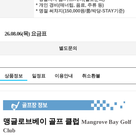
* 개인 경비(매너팁, 음료, 주류 등)
* 명절 써챠지(150,000원/룸/박당-STAY기준)
26.08.06(목) 요금표
별도문의
상품정보
일정표
이용안내
취소환불
맹글로브베이 골프 클럽
Mangrove Bay Golf
Club