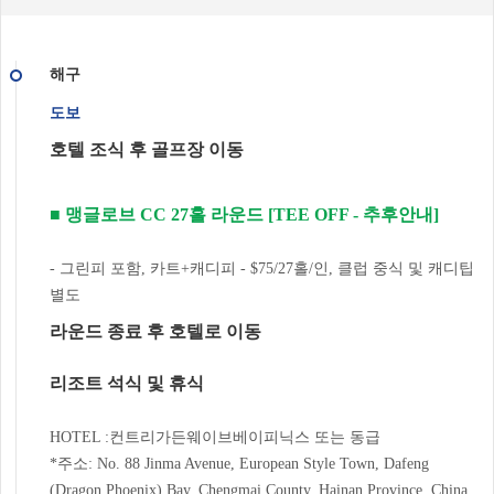
해구
도보
호텔 조식 후 골프장 이동
■ 맹글로브 CC 27홀 라운드 [TEE OFF - 추후안내]
- 그린피 포함, 카트+캐디피 - $75/27홀/인, 클럽 중식 및 캐디팁
별도
라운드 종료 후 호텔로 이동
리조트 석식 및 휴식
HOTEL :컨트리가든웨이브베이피닉스 또는 동급
*주소: No. 88 Jinma Avenue, European Style Town, Dafeng
(Dragon Phoenix) Bay, Chengmai County, Hainan Province, China