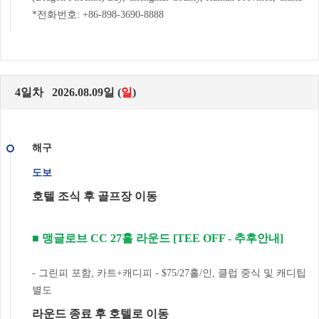
*전화번호: +86-898-3690-8888
4일차 2026.08.09일 (
일
)
해구
도보
호텔 조식 후 골프장 이동
■ 맹글로브 CC 27홀 라운드 [TEE OFF - 추후안내]
- 그린피 포함, 카트+캐디피 - $75/27홀/인, 클럽 중식 및 캐디팁
별도
라운드 종료 후 호텔로 이동