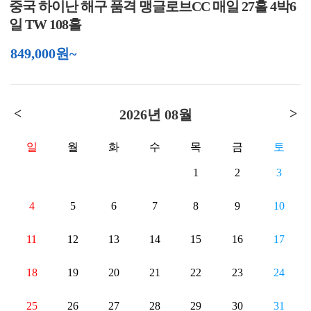
중국 하이난 해구 품격 맹글로브CC 매일 27홀 4박6
일 TW 108홀
849,000원~
<
>
2026년 08월
일
월
화
수
목
금
토
1
2
3
4
5
6
7
8
9
10
11
12
13
14
15
16
17
18
19
20
21
22
23
24
25
26
27
28
29
30
31