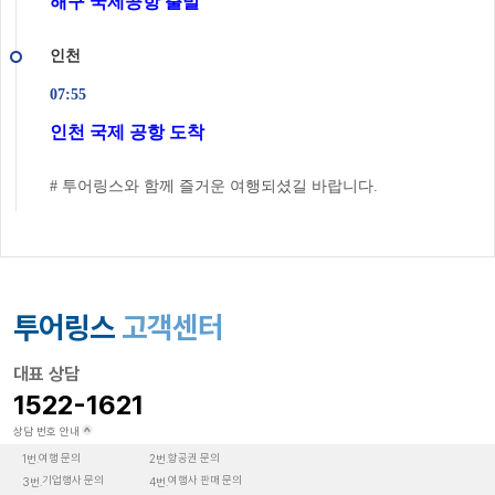
해구 국제공항 출발
인천
07:55
인천 국제 공항 도착
# 투어링스와 함께 즐거운 여행되셨길 바랍니다.
투어링스
고객센터
대표 상담
1522-1621
상담 번호 안내
여행 문의
항공권 문의
1번.
2번.
기업행사 문의
여행사 판매 문의
3번.
4번.