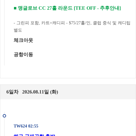
■ 맹글로브 CC 27홀 라운드 [TEE OFF - 추후안내]
- 그린피 포함, 카트+캐디피 - $75/27홀/인, 클럽 중식 및 캐디팁
별도
체크아웃
공항이동
6일차 2026.08.11일 (화)
TW624 02:55