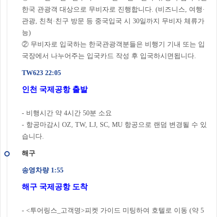
한국 관광객 대상으로 무비자로 진행합니다. (비즈니스, 여행·
관광, 친척·친구 방문 등 중국입국 시 30일까지 무비자 체류가
능)
② 무비자로 입국하는 한국관광객분들은 비행기 기내 또는 입
국장에서 나누어주는 입국카드 작성 후 입국하시면됩니다.
TW623 22:05
인천 국제공항 출발
- 비행시간 약 4시간 50분 소요
- 항공마감시 OZ, TW, LJ, SC, MU 항공으로 랜덤 변경될 수 있
습니다.
해구
송영차량 1:55
해구 국제공항 도착
- <투어링스_고객명>피켓 가이드 미팅하여 호텔로 이동 (약 5