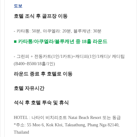
도보
호텔 조식 후 골프장 이동
- 카타통: 50분, 아쿠엘라: 20분, 블루캐년: 30분
■ 카타통/아쿠엘라/블루캐년 중 18홀 라운드
- 그린피 + 전동카트(1인/1카트)+캐디피(1인/1캐디)/ 캐디팁
(B400~B500/18홀/1인)
라운드 종료 후 호텔로 이동
호텔 자유시간
석식 후 호텔 투숙 및 휴식
HOTEL : 나타이 비치리조트 Natai Beach Resort 또는 동급
*주소: 55 Moo 6, Kok Kloi, Takuathung, Phang Nga 82140,
Thailand