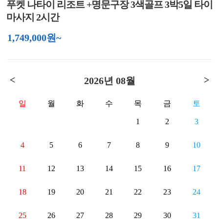
푸켓 나타이 리조트 +명문구장 3색골프 3박5일 타이
마사지 2시간
1,749,000원~
<
>
2026년 08월
일
월
화
수
목
금
토
1
2
3
4
5
6
7
8
9
10
11
12
13
14
15
16
17
18
19
20
21
22
23
24
25
26
27
28
29
30
31