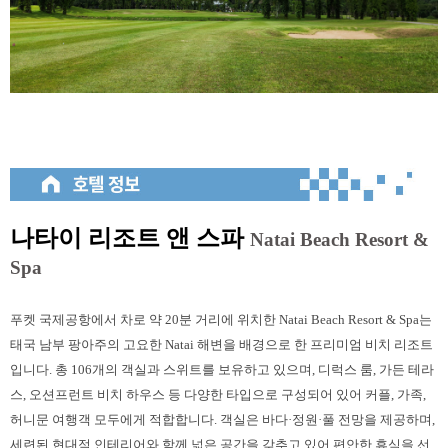
나타이 리조트 앤 스파
Natai Beach Resort &
Spa
푸켓 국제공항에서 차로 약 20분 거리에 위치한 Natai Beach Resort & Spa는
태국 남부 팡아주의 고요한 Natai 해변을 배경으로 한 프리미엄 비치 리조트
입니다. 총 106개의 객실과 스위트를 보유하고 있으며, 디럭스 룸, 가든 테라
스, 오션프런트 비치 하우스 등 다양한 타입으로 구성되어 있어 커플, 가족,
허니문 여행객 모두에게 적합합니다. 객실은 바다·정원·풀 전망을 제공하며,
세련된 현대적 인테리어와 함께 넓은 공간을 갖추고 있어 편안한 휴식을 선