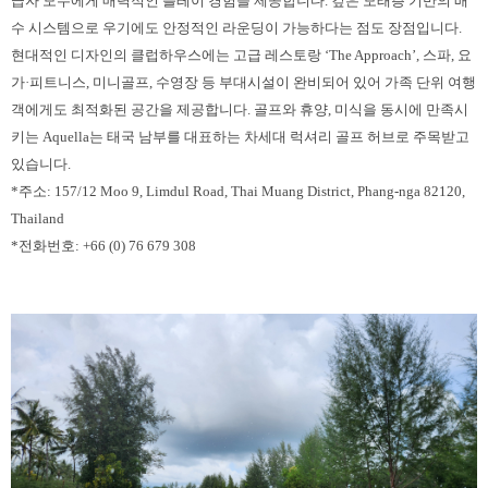
급자 모두에게 매력적인 플레이 경험을 제공합니다. 깊은 모래층 기반의 배
수 시스템으로 우기에도 안정적인 라운딩이 가능하다는 점도 장점입니다.
현대적인 디자인의 클럽하우스에는 고급 레스토랑 ‘The Approach’, 스파, 요
가·피트니스, 미니골프, 수영장 등 부대시설이 완비되어 있어 가족 단위 여행
객에게도 최적화된 공간을 제공합니다. 골프와 휴양, 미식을 동시에 만족시
키는 Aquella는 태국 남부를 대표하는 차세대 럭셔리 골프 허브로 주목받고
있습니다.
*주소: 157/12 Moo 9, Limdul Road, Thai Muang District, Phang-nga 82120,
Thailand
*전화번호: +66 (0) 76 679 308