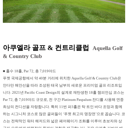
아쿠엘라 골프 & 컨트리클럽
Aquella Golf
& Country Club
■ 홀수 18홀, Par 72, 총 7,019야드
푸켓 국제공항에서 약 40분 거리에 위치한 Aquella Golf & Country Club은
안다만 해안선을 따라 조성된 태국 남부의 새로운 프리미엄 골프 리조트입
니다. 2021년 Pacific Coast Design의 설계로 재탄생한 18홀 챔피언십 코스는
Par 72, 총 7,019야드 규모로, 전 구간 Platinum Paspalum 잔디를 사용해 연중
최상의 컨디션을 자랑합니다. 특히 11번 파3홀은 탁 트인 바다 조망과 함께
하는 시그니처 코스로 많은 골퍼들이 ‘푸켓 최고의 명장면’으로 꼽습니다. 코
스는 전략적인 워터 해저드와 넓은 페어웨이가 조화를 이루어 초보자와 상