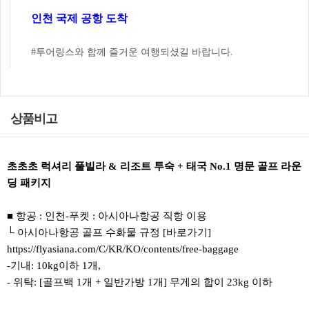
인천 국제 공항 도착
#투어링스와 함께 즐거운 여행되셨길 바랍니다.
상품비고
초초초 럭셔리 풀빌라 & 리조트 투숙 + 태국 No.1 명문 골프 라운
딩 패키지
■ 항공 : 인천-푸켓 : 아시아나항공 직항 이용
└ 아시아나항공 골프 수화물 규정 [바로가기]
https://flyasiana.com/C/KR/KO/contents/free-baggage
-기내: 10kg이하 1개,
- 위탁: [골프백 1개 + 일반가방 1개] 무게의 합이 23kg 이하