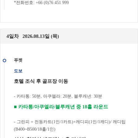
*전화번호: +66 (0)76 451 999
4일차 2026.08.13일 (목)
푸켓
도보
호텔 조식 후 골프장 이동
- 카타통: 50분, 아쿠엘라: 20분, 블루캐년: 30분
■ 카타통/아쿠엘라/블루캐년 중 18홀 라운드
- 그린피 + 전동카트(1인/1카트)+캐디피(1인/1캐디)/ 캐디팁
(B400~B500/18홀/1인)