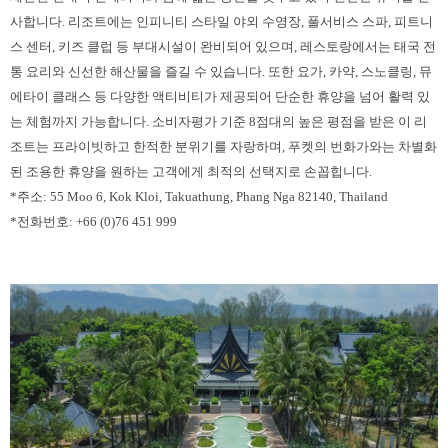
사합니다. 리조트에는 인피니티 스타일 야외 수영장, 풀서비스 스파, 피트니
스 센터, 키즈 클럽 등 부대시설이 완비되어 있으며, 레스토랑에서는 태국 전
통 요리와 신선한 해산물을 즐길 수 있습니다. 또한 요가, 카약, 스노클링, 뮤
에타이 클래스 등 다양한 액티비티가 제공되어 단순한 휴양을 넘어 활력 있
는 체험까지 가능합니다. 소비자평가 기준 8점대의 높은 평점을 받은 이 리
조트는 프라이빗하고 한적한 분위기를 자랑하며, 푸켓의 번화가와는 차별화
된 조용한 휴양을 원하는 고객에게 최적의 선택지로 손꼽힙니다.
*주소: 55 Moo 6, Kok Kloi, Takuathung, Phang Nga 82140, Thailand
*전화번호: +66 (0)76 451 999