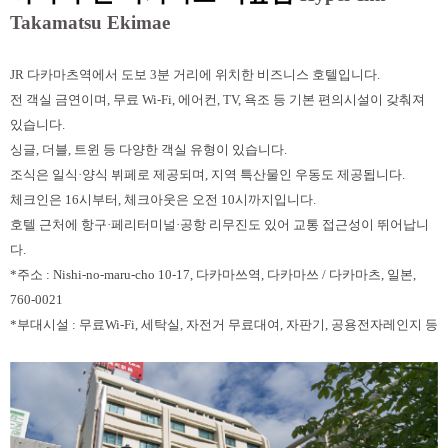
Takamatsu Ekimae
JR 다카마츠역에서 도보 3분 거리에 위치한 비즈니스 호텔입니다.
전 객실 금연이며, 무료 Wi-Fi, 에어컨, TV, 욕조 등 기본 편의시설이 갖춰져
있습니다.
싱글, 더블, 트윈 등 다양한 객실 유형이 있습니다.
조식은 일식·양식 뷔페로 제공되며, 지역 특산물인 우동도 제공됩니다.
체크인은 16시부터, 체크아웃은 오전 10시까지입니다.
호텔 근처에 항구·페리터미널·공항 리무진도 있어 교통 접근성이 뛰어납니
다.
*주소 : Nishi-no-maru-cho 10-17, 다카마쓰역, 다카마쓰 / 다카마츠, 일본,
760-0021
*부대시설 : 무료Wi-Fi, 세탁실, 자전거 무료대여, 자판기, 공용전자레인지 등