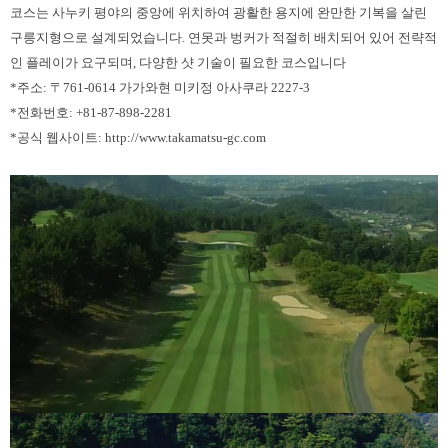
코스는 사누키 평야의 중앙에 위치하여 광활한 용지에 완만한 기복을 살린
구릉지형으로 설계되었습니다. 연못과 벙커가 적절히 배치되어 있어 전략적
인 플레이가 요구되며, 다양한 샷 기술이 필요한 코스입니다
*주소: 〒761-0614 가가와현 미키정 아사쿠라 2227-3
*전화번호: +81-87-898-2281
*공식 웹사이트: http://www.takamatsu-gc.com