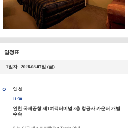
일정표
1일차 2026.08.07일 (금)
인 천
11:30
인천 국제공항 제1여객터미널 3층 항공사 카운터 개별
수속