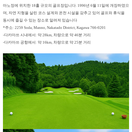
마노정에 위치한 18홀 규모의 골프장입니다. 1996년 6월 11일에 개장하였으
며, 자연 지형을 살린 코스 설계와 온천 시설을 갖추고 있어 골프와 휴식을
동시에 즐길 수 있는 장소로 알려져 있습니다
*주소: 2259 Soda, Manno, Nakatado District, Kagawa 766-0201
-다카마쓰 시내에서: 약 28km, 차량으로 약 46분 거리
-다카마쓰 공항에서: 약 16km, 차량으로 약 25분 거리