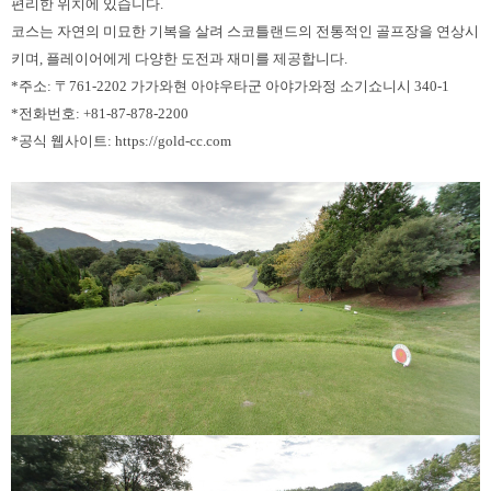
편리한 위치에 있습니다.
코스는 자연의 미묘한 기복을 살려 스코틀랜드의 전통적인 골프장을 연상시
키며, 플레이어에게 다양한 도전과 재미를 제공합니다.
*주소: 〒761-2202 가가와현 아야우타군 아야가와정 소기쇼니시 340-1
*전화번호: +81-87-878-2200
*공식 웹사이트: https://gold-cc.com