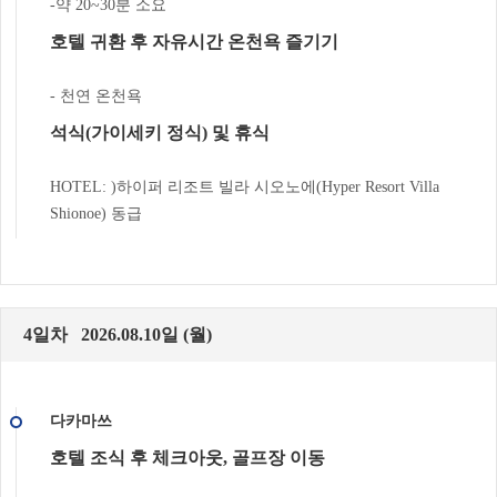
-약 20~30분 소요
호텔 귀환 후 자유시간 온천욕 즐기기
- 천연 온천욕
석식(가이세키 정식) 및 휴식
HOTEL: )하이퍼 리조트 빌라 시오노에(Hyper Resort Villa
Shionoe) 동급
4일차 2026.08.10일 (월)
다카마쓰
호텔 조식 후 체크아웃, 골프장 이동