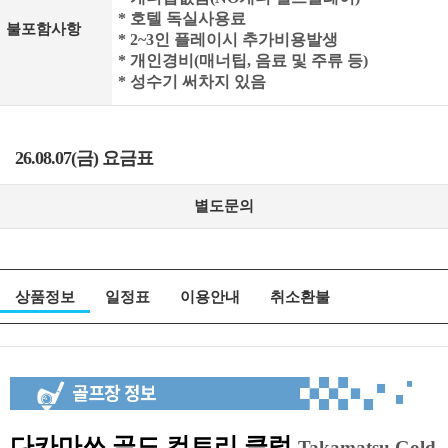
* 호텔 독실사용료
불포함사항
* 2~3인 플레이시 추가비용발생
* 개인경비(매너팁, 음료 및 주류 등)
* 성수기 써차지 있음
26.08.07(금) 요금표
별도문의
상품정보
일정표
이용안내
취소환불
다카마쓰 골드 컨트리 클럽
Takamatsu Gold