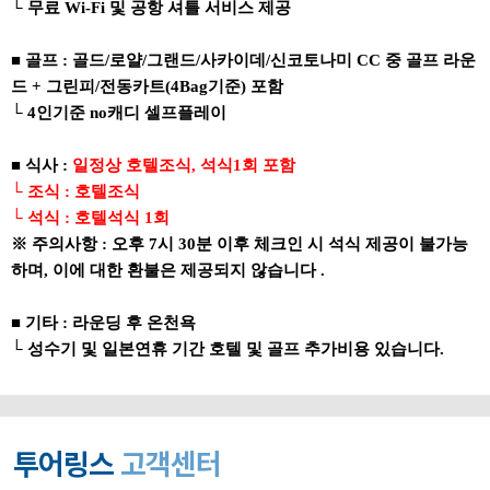
└ 무료 Wi-Fi 및 공항 셔틀 서비스 제공
■ 골프 : 골드/로얄/그랜드/사카이데/신코토나미 CC 중 골프 라운
드 + 그린피/전동카트(4Bag기준) 포함
└ 4인기준 no캐디 셀프플레이
■ 식사 :
일정상 호텔조식, 석식1회 포함
└ 조식 : 호텔조식
└ 석식 : 호텔석식 1회
※ 주의사항 : 오후 7시 30분 이후 체크인 시 석식 제공이 불가능
하며, 이에 대한 환불은 제공되지 않습니다 .
■ 기타 : 라운딩 후 온천욕
└ 성수기 및 일본연휴 기간 호텔 및 골프 추가비용 있습니다.
투어링스
고객센터