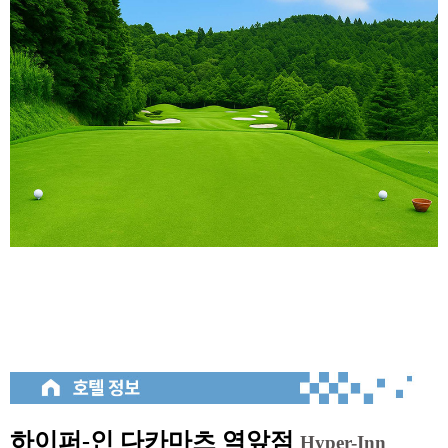
하이퍼-인 다카마츠 역앞점
Hyper-Inn