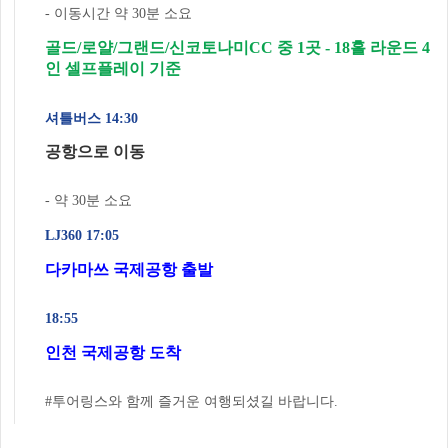
- 이동시간 약 30분 소요
골드/로얄/그랜드/신코토나미CC 중 1곳 - 18홀 라운드 4
인 셀프플레이 기준
셔틀버스 14:30
공항으로 이동
- 약 30분 소요
LJ360 17:05
다카마쓰 국제공항 출발
18:55
인천 국제공항 도착
#투어링스와 함께 즐거운 여행되셨길 바랍니다.