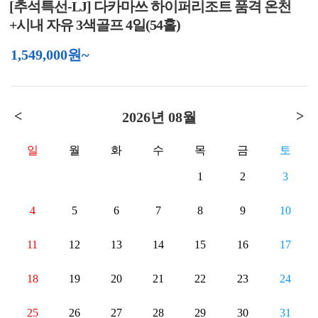
[추석특선-LJ] 다카마쓰 하이퍼리조트 품격 온천
+시내 자유 3색골프 4일(54홀)
1,549,000원~
<
>
2026년 08월
일
월
화
수
목
금
토
1
2
3
4
5
6
7
8
9
10
11
12
13
14
15
16
17
18
19
20
21
22
23
24
25
26
27
28
29
30
31