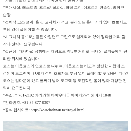
*카트: 리모컨 및 GPS 내비게이션 탑재 전동 카트
*부대시설: 레스토랑, 프로샵, 탈의실, 퍼팅 그린, 어프로치 연습장, 벙커 연
습장
*전략적 코스 설계: 홀 간 고저차가 적고, 블라인드 홀이 거의 없어 초보자도
부담 없이 플레이할 수 있습니다.
*시그니처 홀: 18번 홀은 아일랜드 그린으로 설계되어 있어 정확한 거리 감
각과 전략이 요구됩니다.
*접근성: 다카마쓰 공항에서 차량으로 약 5분 거리로, 국내외 골퍼들에게 편
리한 위치에 있습니다.
코스는 아웃코스와 인코스로 나뉘며, 아웃코스는 비교적 평탄한 지형에 조
성되어 도그렉이나 OB가 적어 초보자도 부담 없이 플레이할 수 있습니다. 인
코스는 업다운이 있고 골짜기 넘어 도그렉 등 도전적인 홀이 많아 다양한 전
략이 요구됩니다.
*주소: 〒761-2102 가가와현 아야우타군 아야가와정 센비키 1848
*전화번호: +81-87-877-0307
*공식 웹사이트: http://www.kohnan.net/royal.html