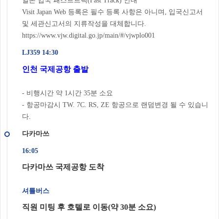
일본 입국 패스트트랙(Fast Track) 안내
Visit Japan Web 등록은 필수 등록 사항은 아니며, 입국신고서
및 세관신고서의 지류작성을 대체합니다.
https://www.vjw.digital.go.jp/main/#/vjwplo001
LJ359 14:30
인천 국제공항 출발
- 비행시간 약 1시간 35분 소요
- 항공마감시 TW. 7C. RS, ZE 항공으로 랜덤변경 될 수 있습니
다.
다카마쓰
16:05
다카마쓰 국제공항 도착
셔틀버스
직원 미팅 후 호텔로 이동(약 30분 소요)