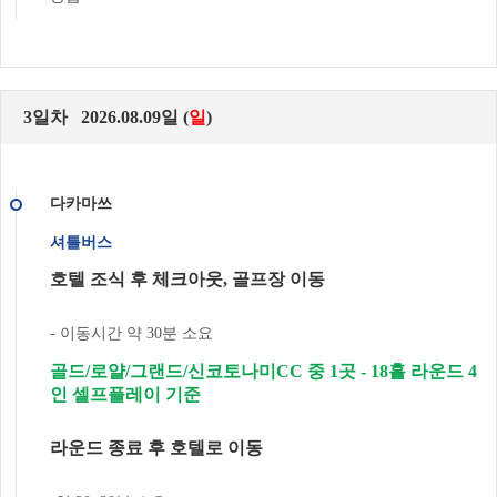
3일차 2026.08.09일 (
일
)
다카마쓰
셔틀버스
호텔 조식 후 체크아웃, 골프장 이동
- 이동시간 약 30분 소요
골드/로얄/그랜드/신코토나미CC 중 1곳 - 18홀 라운드 4
인 셀프플레이 기준
라운드 종료 후 호텔로 이동