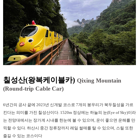
칠성산(왕복케이블카)
Qixing Mountain
(Round-trip Cable Car)
6년간의 공사 끝에 2023년 신개발 코스로 7개의 봉우리가 북두칠성을 가르
킨다는 의미를 가진 칠성산이다. 1520m 정상에는 하늘의 눈(Eye of Sky)이라
는 전망대에서는 장가계 시내를 한눈에 볼 수 있으며, 운이 좋으면 운해를 만
끽할 수 있다. 하산시 중간 정류장까지 레일 썰매를 탈 수 있으며, 스릴 또한
즐길 수 있는 코스이다