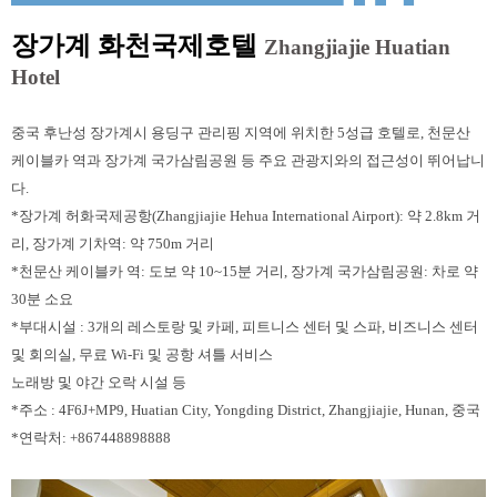
장가계 화천국제호텔
Zhangjiajie Huatian
Hotel
중국 후난성 장가계시 용딩구 관리핑 지역에 위치한 5성급 호텔로, 천문산
케이블카 역과 장가계 국가삼림공원 등 주요 관광지와의 접근성이 뛰어납니
다.
*장가계 허화국제공항(Zhangjiajie Hehua International Airport): 약 2.8km 거
리, 장가계 기차역: 약 750m 거리
*천문산 케이블카 역: 도보 약 10~15분 거리, 장가계 국가삼림공원: 차로 약
30분 소요
*부대시설 : 3개의 레스토랑 및 카페, 피트니스 센터 및 스파, 비즈니스 센터
및 회의실, 무료 Wi-Fi 및 공항 셔틀 서비스
노래방 및 야간 오락 시설 등
*주소 : 4F6J+MP9, Huatian City, Yongding District, Zhangjiajie, Hunan, 중국
*연락처: +867448898888