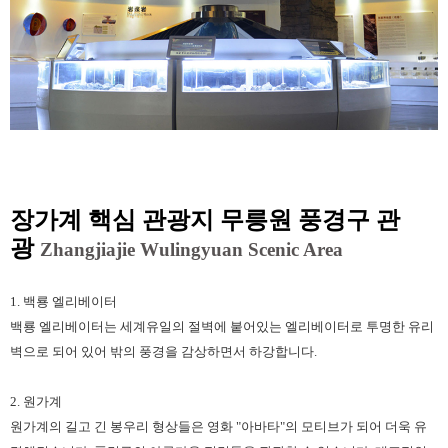
장가계 핵심 관광지 무릉원 풍경구 관
광
Zhangjiajie Wulingyuan Scenic Area
1. 백룡 엘리베이터
백룡 엘리베이터는 세계유일의 절벽에 붙어있는 엘리베이터로 투명한 유리
벽으로 되어 있어 밖의 풍경을 감상하면서 하강합니다.
2. 원가계
원가계의 길고 긴 봉우리 형상들은 영화 "아바타"의 모티브가 되어 더욱 유