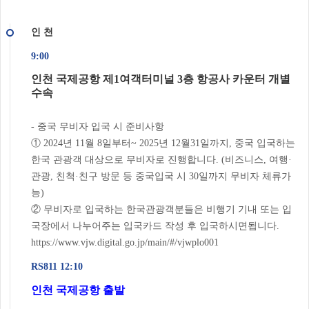
인 천
9:00
인천 국제공항 제1여객터미널 3층 항공사 카운터 개별
수속
- 중국 무비자 입국 시 준비사항
① 2024년 11월 8일부터~ 2025년 12월31일까지, 중국 입국하는
한국 관광객 대상으로 무비자로 진행합니다. (비즈니스, 여행·
관광, 친척·친구 방문 등 중국입국 시 30일까지 무비자 체류가
능)
② 무비자로 입국하는 한국관광객분들은 비행기 기내 또는 입
국장에서 나누어주는 입국카드 작성 후 입국하시면됩니다.
https://www.vjw.digital.go.jp/main/#/vjwplo001
RS811 12:10
인천 국제공항 출발