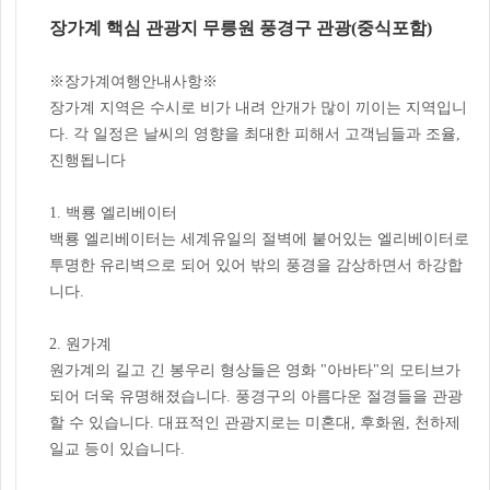
장가계 핵심 관광지 무릉원 풍경구 관광(중식포함)
※장가계여행안내사항※
장가계 지역은 수시로 비가 내려 안개가 많이 끼이는 지역입니
다. 각 일정은 날씨의 영향을 최대한 피해서 고객님들과 조율,
진행됩니다
1. 백룡 엘리베이터
백룡 엘리베이터는 세계유일의 절벽에 붙어있는 엘리베이터로
투명한 유리벽으로 되어 있어 밖의 풍경을 감상하면서 하강합
니다.
2. 원가계
원가계의 길고 긴 봉우리 형상들은 영화 "아바타"의 모티브가
되어 더욱 유명해졌습니다. 풍경구의 아름다운 절경들을 관광
할 수 있습니다. 대표적인 관광지로는 미혼대, 후화원, 천하제
일교 등이 있습니다.