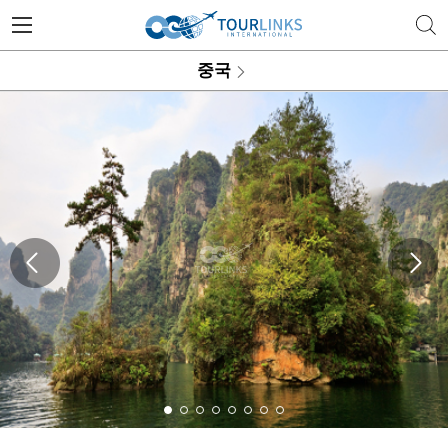
투어링스 | 행복한 골프 여행의 
중국