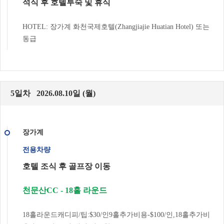
석식 후 호텔투숙 및 휴식
HOTEL: 장가계 화천국제호텔(Zhangjiajie Huatian Hotel) 또는
동급
5일차 2026.08.10일 (월)
장가계
전용차량
호텔 조식 후 골프장 이동
천문산CC - 18홀 라운드
18홀라운드캐디피/팁:$30/인9홀추가비용-$100/인,18홀추가비