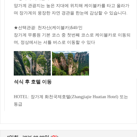
양가계 관광지는 높은 지대에 위치해 케이블카를 타고 올라가
며 장가계의 웅장한 자연 경관을 한눈에 감상할 수 있습니다.
★선택관광: 천자산(케이블카)$40/인
장가계 무릉원 기본 코스 중 첫번째 코스로 케이블카로 이동되
며, 정상에서는 셔틀 버스로 이동할 수 있다
석식 후 호텔 이동
HOTEL: 장가계 화천국제호텔(Zhangjiajie Huatian Hotel) 또는
동급