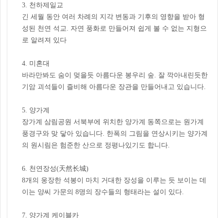
3. 천하제일교
긴 세월 동안 여러 차례의 지각 변동과 기후의 영향을 받아 형
성된 천연 석교. 자연 풍화로 만들어져 쉽게 볼 수 없는 지형으
로 알려져 있다
4. 미혼대
바라만봐도 숨이 멎을듯 아름다운 봉우리 숲. 잘 깍아내린듯한
기암 괴석들이 즐비해 아름다운 장관을 만들어내고 있습니다.
5. 양가계
장가계 삼림공원 서북부에 위치한 양가계 동쪽으로는 원가계
풍경구와 맞 닿아 있습니다. 한폭의 그림을 연상시키는 양가계
의 원시림은 험준한 산으로 정평나있기도 합니다.
6. 천연장성(天然⻓城)
8개의 웅장한 석봉이 마치 거대한 장성을 이루는 듯 보이는 데
이는 양씨 가문의 8명의 장수들의 형태라는 설이 있다.
7. 양가계 케이블카