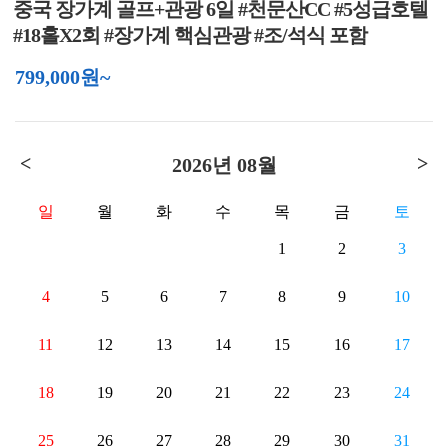
중국 장가계 골프+관광 6일 #천문산CC #5성급호텔
#18홀X2회 #장가계 핵심관광 #조/석식 포함
799,000원~
<
>
2026년 08월
일
월
화
수
목
금
토
1
2
3
4
5
6
7
8
9
10
11
12
13
14
15
16
17
18
19
20
21
22
23
24
25
26
27
28
29
30
31