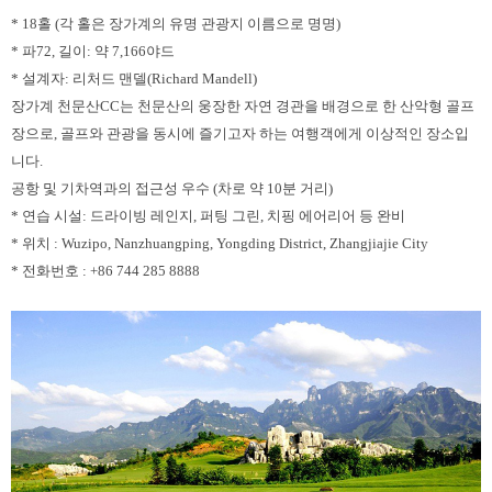
* 18홀 (각 홀은 장가계의 유명 관광지 이름으로 명명)
* 파72, 길이: 약 7,166야드
* 설계자: 리처드 맨델(Richard Mandell)
장가계 천문산CC는 천문산의 웅장한 자연 경관을 배경으로 한 산악형 골프
장으로, 골프와 관광을 동시에 즐기고자 하는 여행객에게 이상적인 장소입
니다.
공항 및 기차역과의 접근성 우수 (차로 약 10분 거리)
* 연습 시설: 드라이빙 레인지, 퍼팅 그린, 치핑 에어리어 등 완비
* 위치 : Wuzipo, Nanzhuangping, Yongding District, Zhangjiajie City
* 전화번호 : +86 744 285 8888