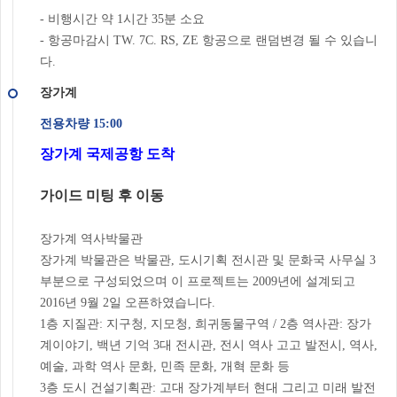
- 비행시간 약 1시간 35분 소요
- 항공마감시 TW. 7C. RS, ZE 항공으로 랜덤변경 될 수 있습니
다.
장가계
전용차량 15:00
장가계 국제공항 도착
가이드 미팅 후 이동
장가계 역사박물관
장가계 박물관은 박물관, 도시기획 전시관 및 문화국 사무실 3
부분으로 구성되었으며 이 프로젝트는 2009년에 설계되고
2016년 9월 2일 오픈하였습니다.
1층 지질관: 지구청, 지모청, 희귀동물구역 / 2층 역사관: 장가
계이야기, 백년 기억 3대 전시관, 전시 역사 고고 발전시, 역사,
예술, 과학 역사 문화, 민족 문화, 개혁 문화 등
3층 도시 건설기획관: 고대 장가계부터 현대 그리고 미래 발전