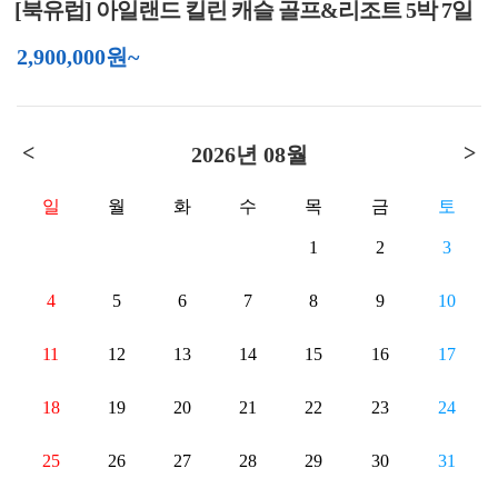
[북유럽] 아일랜드 킬린 캐슬 골프&리조트 5박 7일
2,900,000원~
<
>
2026년 08월
일
월
화
수
목
금
토
1
2
3
4
5
6
7
8
9
10
11
12
13
14
15
16
17
18
19
20
21
22
23
24
25
26
27
28
29
30
31