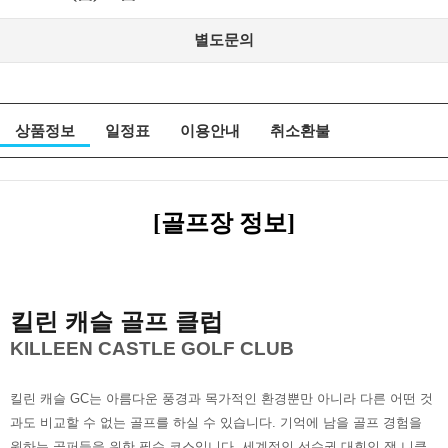
별도문의
상품정보
일정표
이용안내
취소환불
[골프장 정보]
킬린 캐슬 골프 클럽
KILLEEN CASTLE GOLF CLUB
킬린 캐슬 GC는 아름다운 풍경과 목가적인 환경뿐만 아니라 다른 어떤 것
과도 비교할 수 없는 골프를 하실 수 있습니다. 기억에 남을 골프 경험을
원하는 골퍼들을 위한 필수 코스입니다. 세계적인 선수권 대회인 잭 니클