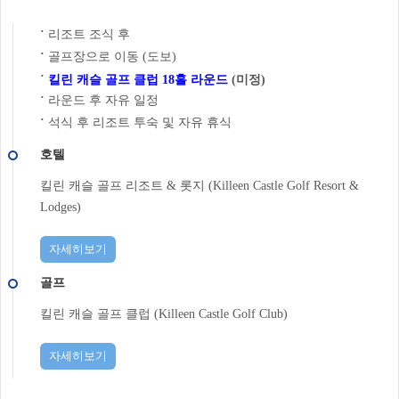
리조트 조식 후
˙
골프장으로 이동 (도보)
˙
˙
킬린 캐슬 골프 클럽 18홀 라운드
(미정)
라운드 후 자유 일정
˙
석식 후 리조트 투숙 및 자유 휴식
˙
호텔
킬린 캐슬 골프 리조트 & 롯지 (Killeen Castle Golf Resort &
Lodges)
자세히보기
골프
킬린 캐슬 골프 클럽 (Killeen Castle Golf Club)
자세히보기