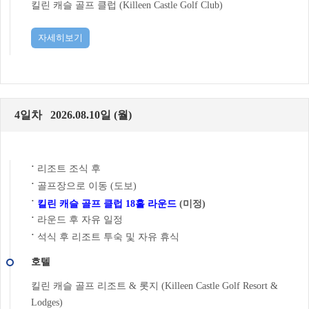
킬린 캐슬 골프 클럽 (Killeen Castle Golf Club)
자세히보기
4일차 2026.08.10일 (월)
리조트 조식 후
˙
골프장으로 이동 (도보)
˙
˙
킬린 캐슬 골프 클럽 18홀 라운드
(미정)
라운드 후 자유 일정
˙
석식 후 리조트 투숙 및 자유 휴식
˙
호텔
킬린 캐슬 골프 리조트 & 롯지 (Killeen Castle Golf Resort &
Lodges)