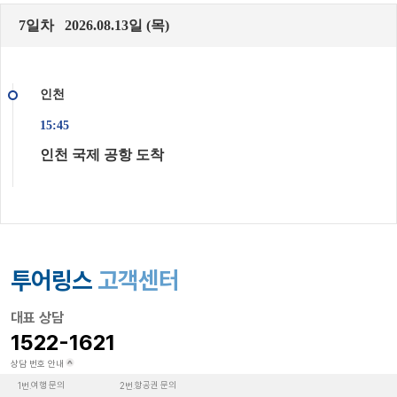
7일차 2026.08.13일 (목)
인천
15:45
인천 국제 공항 도착
투어링스
고객센터
대표 상담
1522-1621
상담 번호 안내
여행 문의
항공권 문의
1번.
2번.