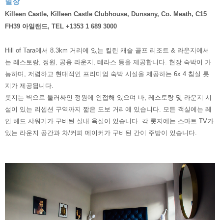
별장
Killeen Castle, Killeen Castle Clubhouse, Dunsany, Co. Meath, C15
FH39 아일랜드, TEL +1353 1 689 3000
Hill of Tara에서 8.3km 거리에 있는 킬린 캐슬 골프 리조트 & 라운지에서
는 레스토랑, 정원, 공용 라운지, 테라스 등을 제공합니다. 현장 숙박이 가
능하며, 저렴하고 현대적인 프리미엄 숙박 시설을 제공하는 6x 4 침실 롯
지가 제공됩니다.
롯지는 벽으로 둘러싸인 정원에 인접해 있으며 바, 레스토랑 및 라운지 시
설이 있는 리셉션 구역까지 짧은 도보 거리에 있습니다. 모든 객실에는 레
인 헤드 샤워기가 구비된 실내 욕실이 있습니다. 각 롯지에는 스마트 TV가
있는 라운지 공간과 차/커피 메이커가 구비된 간이 주방이 있습니다.