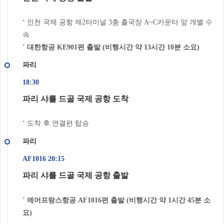
인천 국제 공항 제2터미널 3층 출국장 A~C카운터 앞 개별 수
˙
속
˙ 대한항공 KE901편 출발 (비행시간 약 13시간 10분 소요)
파리
18:30
파리 샤를 드골 국제 공항 도착
도착 후 연결편 탑승
˙
파리
AF1016 20:15
파리 샤를 드골 국제 공항 출발
˙ 에어프랑스항공 AF1016편 출발 (비행시간 약 1시간 45분 소
요)