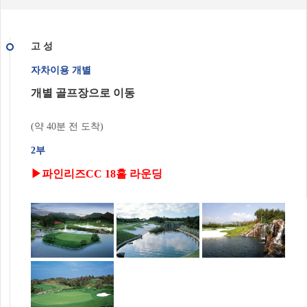
고 성
자차이용 개별
개별 골프장으로 이동
(약 40분 전 도착)
2부
▶파인리즈CC 18홀 라운딩