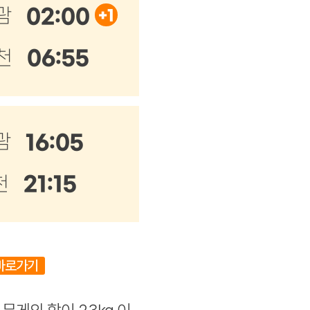
02:00
괌
06:55
천
16:05
괌
21:15
천
바로가기