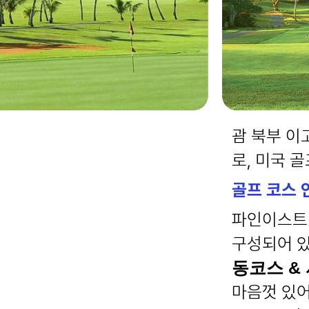
괌 북부 이
로, 미국 
골프 코스 
파인이스트 골
구성되어 
동코스 &
마음껏 있어