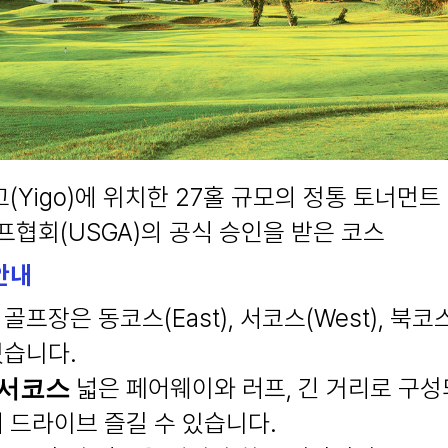
고(Yigo)에 위치한 27홀 규모의 정통 토너먼
골프협회(USGA)의 공식 승인을 받은 코스
안내
프장은 동코스(East), 서코스(West), 북코스
있습니다.
넓은 페어웨이와 러프, 긴 거리로 구성
 서코스
 드라이브 즐길 수 있습니다.