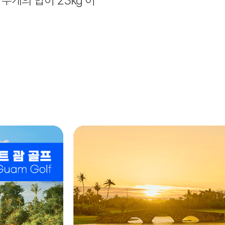
] 무게의 합이 23kg 이