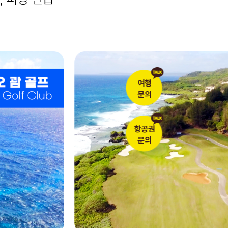
여행
문의
항공권
문의