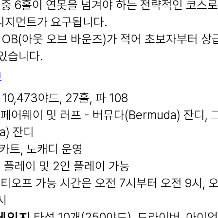
 중 6홀이 연못을 넘겨야 하는 전략적인 코스로
니지먼트가 요구됩니다.
OB(아웃 오브 바운즈)가 적어 초보자부터 상
 있습니다.
보
10,473야드, 27홀, 파 108
페어웨이 및 러프 - 버뮤다(Bermuda) 잔디, 
a) 잔디
1카트, 노캐디 운영
 플레이 및 2인 플레이 가능
티오프 가능 시간은 오전 7시부터 오전 9시, 오
시
타석 10개(250야드), 드라이버, 아이언
레인지