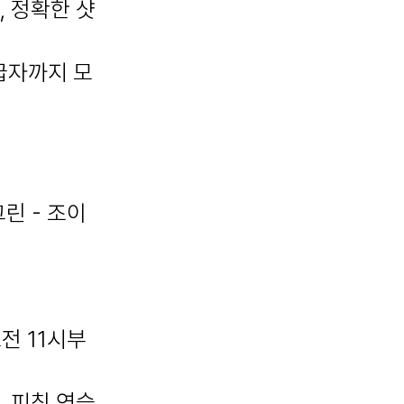
, 정확한 샷
급자까지 모
그린 - 조이
전 11시부
, 피칭 연습