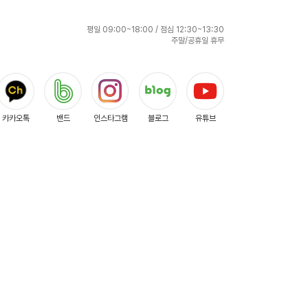
평일 09:00~18:00 / 점심 12:30~13:30
주말/공휴일 휴무
카카오톡
밴드
인스타그램
블로그
유튜브
메일주소무단수집거부
고객센터
-04132호
형
BSP 인허가 취득
현금영수증