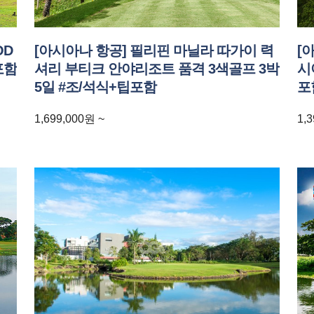
OD
[아시아나 항공] 필리핀 마닐라 따가이 력
[
포함
셔리 부티크 안야리조트 품격 3색골프 3박
시
5일 #조/석식+팁포함
포
1,699,000
원
~
1,3