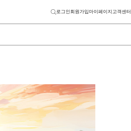
로그인
회원가입
마이페이지
고객센터
검색 열기