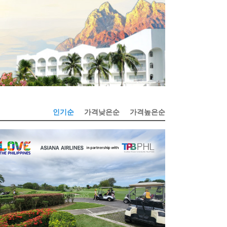
인기순
가격낮은순
가격높은순