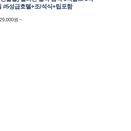
일 #5성급호텔+조/석식+팁포함
29,000
원
~